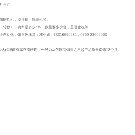
工厂生产
属雕刻机，搅拌机、绕线机等。
级（转数），功率是多少KW，数量要多少台，是否含税等
，销售热线是：邓小姐：13316695231，0769-23092563
达代理商有库存周转期，一般为从代理商销售之日起产品质量保修12个月。