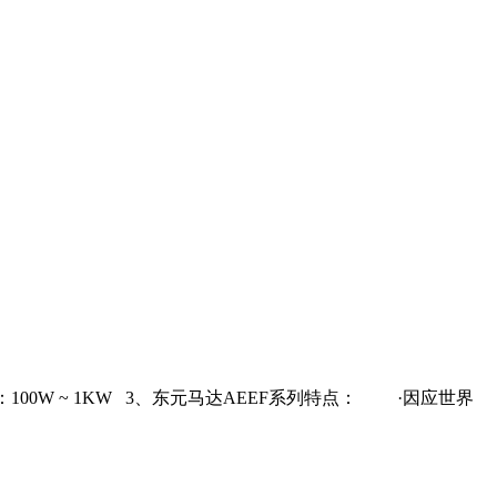
00W ~ 1KW 3、东元马达AEEF系列特点： ·因应世界