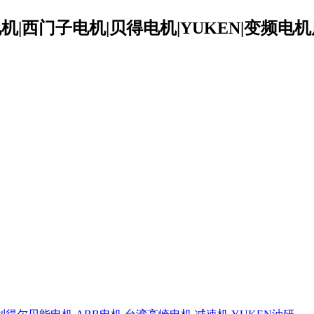
|西门子电机|贝得电机|YUKEN|变频电