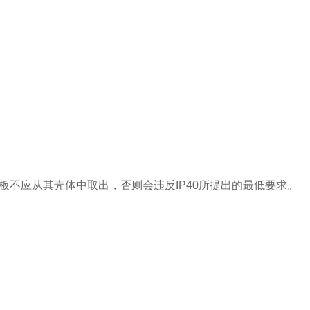
不应从其壳体中取出，否则会违反IP40所提出的最低要求。