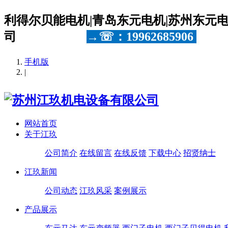
利得尔贝能电机|青岛东元电机|苏州东元电机
司
→
☏：19962685906
手机版
|
网站首页
关于江玖
公司简介
在线留言
在线反馈
下载中心
招贤纳士
江玖新闻
公司动态
江玖风采
案例展示
产品展示