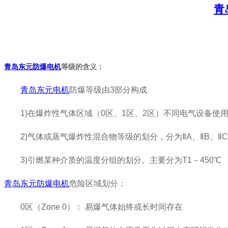
青
青岛东元防爆电机
等级的含义：
青岛东元电机
防爆等级由3部分构成
1)在爆炸性气体区域（0区、1区、2区）不同电气设备使用
2)气体或蒸气爆炸性混合物等级的划分，分为ⅡA、ⅡB、ⅡC
3)引燃某种介质的温度分组的划分。主要分为T1－450℃
青岛东元防爆电机
危险区域划分：
0区（Zone 0）： 易爆气体始终或长时间存在