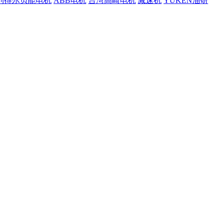
利得尔贝能电机
ABB电机
台湾高崎电机
减速机
YUKEN油研